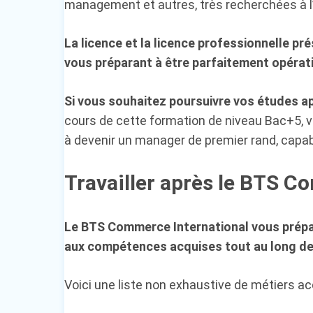
management et autres, très recherchées à l’
La licence et la licence professionnelle p
vous préparant à être parfaitement opérati
Si vous souhaitez poursuivre vos études a
cours de cette formation de niveau Bac+5, 
à devenir un manager de premier rand, capabl
Travailler après le BTS C
Le BTS Commerce International vous prépare
aux compétences acquises tout au long de
Voici une liste non exhaustive de métiers ac