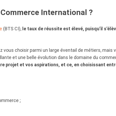
 Commerce International ?
e
(BTS CI),
le taux de réussite est élevé, puisqu’il s’él
vous choisir parmi un large éventail de métiers, mais vo
rillante et une belle évolution dans le domaine du comme
re projet et vos aspirations, et ce, en choisissant ent
commerce ;