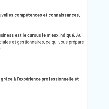
nouvelles compétences et connaissances,
iness est le cursus le mieux indiqué.
Au
ales et gestionnaires, ce qui vous prépare
l.
grâce à l’expérience professionnelle et