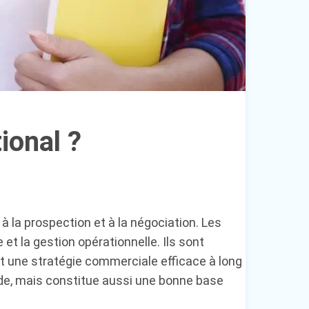
ional ?
 la prospection et à la négociation. Les
 et la gestion opérationnelle. Ils sont
ant une stratégie commerciale efficace à long
ide, mais constitue aussi une bonne base