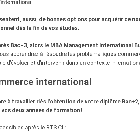
international.
résentent, aussi, de bonnes options pour acquérir de 
onnel dès la fin de vos études.
près Bac+3, alors le MBA Management International Bus
vous apprendrez à résoudre les problématiques commerci
e d’évoluer et d’intervenir dans un contexte internationa
ommerce international
 à travailler dès l’obtention de votre diplôme Bac+2, 
 vos deux années de formation !
cessibles après le BTS CI :