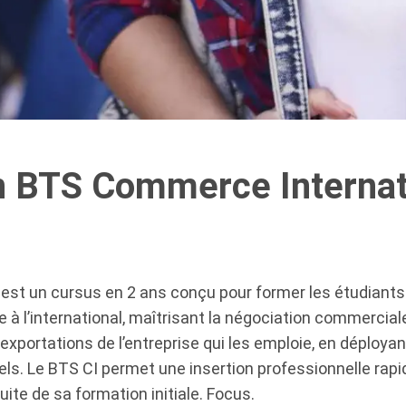
n BTS Commerce Internat
st un cursus en 2 ans conçu pour former les étudiants à
e à l’international, maîtrisant la négociation commerciale
 exportations de l’entreprise qui les emploie, en déploy
iels. Le BTS CI permet une insertion professionnelle rap
uite de sa formation initiale. Focus.