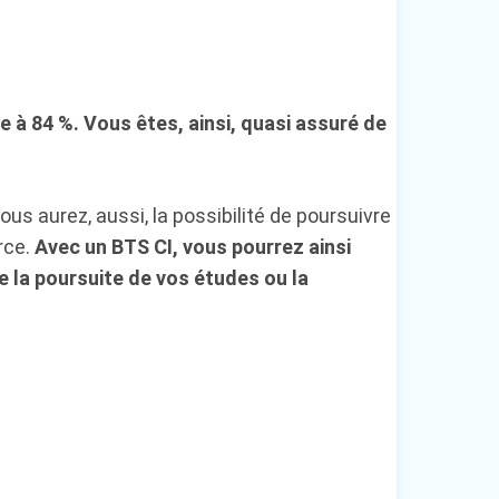
ève à 84 %. Vous êtes, ainsi, quasi assuré de
us aurez, aussi, la possibilité de poursuivre
rce.
Avec un BTS CI, vous pourrez ainsi
re la poursuite de vos études ou la