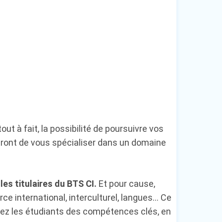
ut à fait, la possibilité de poursuivre vos
tront de vous spécialiser dans un domaine
es titulaires du BTS CI.
Et pour cause,
 international, interculturel, langues… Ce
chez les étudiants des compétences clés, en