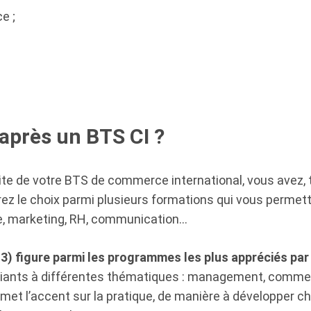
e ;
après un BTS CI ?
uite de votre BTS de commerce international, vous avez, to
ez le choix parmi plusieurs formations qui vous permet
ce, marketing, RH, communication…
 figure parmi les programmes les plus appréciés par l
iants à différentes thématiques : management, commerce
l met l’accent sur la pratique, de manière à développer 