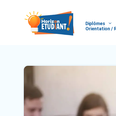
Aller
au
contenu
Diplômes
Orientation / 