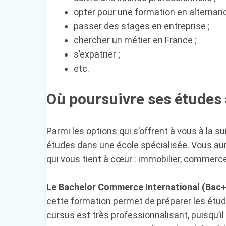
opter pour une formation en alternanc
passer des stages en entreprise ;
chercher un métier en France ;
s’expatrier ;
etc.
Où poursuivre ses études 
Parmi les options qui s’offrent à vous à la s
études dans une école spécialisée. Vous aur
qui vous tient à cœur : immobilier, commer
Le Bachelor Commerce International (Bac+3)
cette formation permet de préparer les étud
cursus est très professionnalisant, puisqu’i