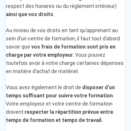
respect des horaires ou du règlement intérieur)
ainsi que vos droits
.
Au niveau de vos droits en tant qu’apprenant au
sein d’un centre de formation, il faut tout d’abord
savoir que
vos frais de formation sont pris en
charge par votre employeur
. Vous pouvez
toutefois avoir à votre charge certaines dépenses
en matière d’achat de matériel.
Vous avez également le droit de
disposer d’un
temps suffisant pour suivre votre formation
.
Votre employeur et votre centre de formation
doivent
respecter la répartition prévue entre
temps de formation et temps de travail.